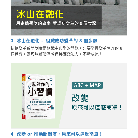
3. 冰山在融化 ~ 組織成功變革的 8 個步驟
抗拒變革或新制度是組織中典型的問題，只要掌握變革管理的 8
個步驟，就可以幫助團隊保持應變能力，不斷成長！
4. 改變 or 推動新制度，原來可以這麼簡單！