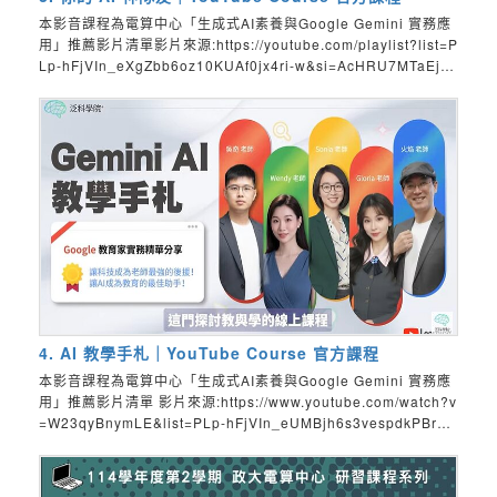
本影音課程為電算中心「生成式AI素養與Google Gemini 實務應
用」推薦影片清單影片來源:https://youtube.com/playlist?list=P
Lp-hFjVIn_eXgZbb6oz10KUAf0jx4ri-w&si=AcHRU7MTaEjVo
j_j透過連結，您可以觀看原作者「泛科學院」更多的影片
4. AI 教學手札｜YouTube Course 官方課程
本影音課程為電算中心「生成式AI素養與Google Gemini 實務應
用」推薦影片清單 影片來源:https://www.youtube.com/watch?v
=W23qyBnymLE&list=PLp-hFjVIn_eUMBjh6s3vespdkPBrvY
8Mo透過連結，您可以觀看原作者「泛科學院」更多的影片