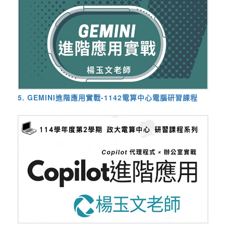
5. GEMINI進階應用實戰-1142電算中心電腦研習課程