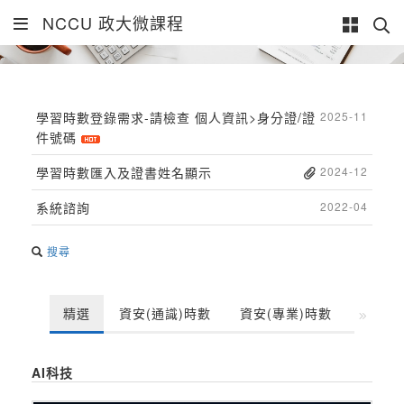
NCCU 政大微課程
學習時數登錄需求-請檢查 個人資訊>身分證/證
2025-11
件號碼
學習時數匯入及證書姓名顯示
2024-12
系統諮詢
2022-04
搜尋
精選
資安(通識)時數
資安(專業)時數
新進人
AI科技