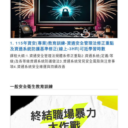
1. 115年資安(專業)教育訓練-資通安全管理法修正重點
及資通系統防護基準修正(線上-3HR)可抵學習時數
課程大綱:1.資通安全管理法規體系修正重點2.資通系統(定義/等
級)及各等級資通系統防護做法3.資通系統常見安全風險與注意事
項4.資通系統安全維運與持續改善
一般安全衛生教育訓練