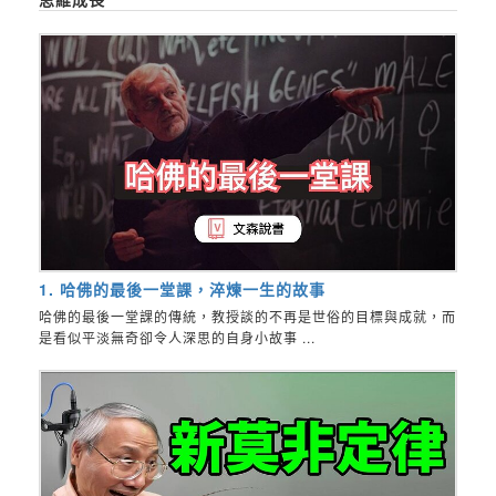
1. 哈佛的最後一堂課，淬煉一生的故事
哈佛的最後一堂課的傳統，教授談的不再是世俗的目標與成就，而
是看似平淡無奇卻令人深思的自身小故事 ...