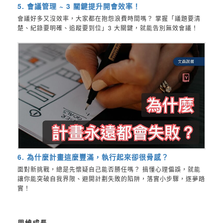
5. 會議管理 ~ 3 關鍵提升開會效率！
會議好多又沒效率，大家都在抱怨浪費時間嗎？ 掌握「議題要清
楚、紀錄要明確、追蹤要到位」3 大關鍵，就能告別無效會議！
6. 為什麼計畫這麼豐滿，執行起來卻很骨感？
面對新挑戰，總是先懷疑自己能否勝任嗎？ 搞懂心理偏誤，就能
讓你能突破自我界限、避開計劃失敗的陷阱，落實小步驟，逐夢踏
實！
思維成長