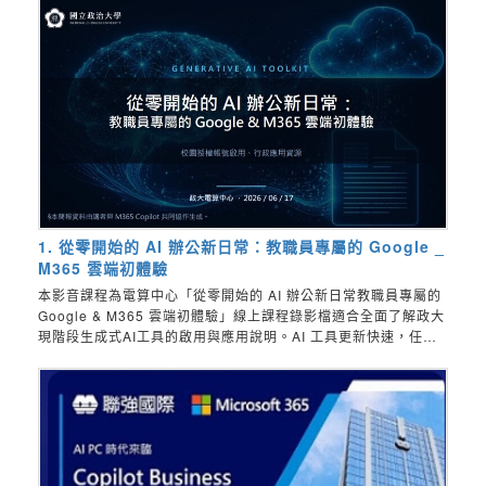
1. 從零開始的 AI 辦公新日常：教職員專屬的 Google _
M365 雲端初體驗
本影音課程為電算中心「從零開始的 AI 辦公新日常教職員專屬的
Google & M365 雲端初體驗」線上課程錄影檔適合全面了解政大
現階段生成式AI工具的啟用與應用說明。AI 工具更新快速，任何
變更請以Google ＆ Microsoft 官方公布為準，課程內容僅作為經
驗分享。AI工具更新快速，任何變更請以官方公布為準，課程內容
僅作為經驗分享