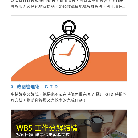
基礎操作以煉成combo技，併同圖表、簡報等應用練習，製作出
具說服力及特色的宣傳品。帶領教職員認識設計思考，強化資訊能
力在工作上的應用。
3. 時間管理術 - G T D
事情好多又好雜，總是來不及在時限內做完嗎？ 運用 GTD 時間管
理方法，幫助你輕鬆又有效率的完成任務！