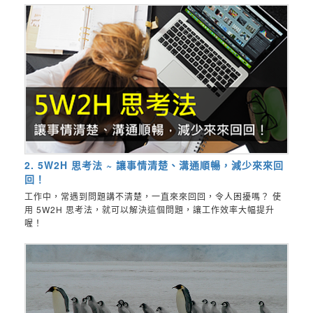
2. 5W2H 思考法 ~ 讓事情清楚、溝通順暢，減少來來回
回！
工作中，常遇到問題講不清楚，一直來來回回，令人困擾嗎？ 使
用 5W2H 思考法，就可以解決這個問題，讓工作效率大幅提升
喔！