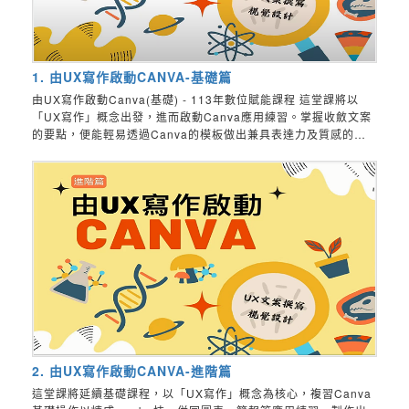
1. 由UX寫作啟動CANVA-基礎篇
由UX寫作啟動Canva(基礎) - 113年數位賦能課程 這堂課將以
「UX寫作」概念出發，進而啟動Canva應用練習。掌握收斂文案
的要點，便能輕易透過Canva的模板做出兼具表達力及質感的海
報、社群貼文...等宣傳品，帶領教職員認識設計思考，強化資訊能
力在工作上的應用。
2. 由UX寫作啟動CANVA-進階篇
這堂課將延續基礎課程，以「UX寫作」概念為核心，複習Canva