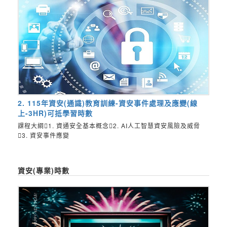
2. 115年資安(通識)教育訓練-資安事件處理及應變(線
上-3HR)可抵學習時數
課程大綱1. 資通安全基本概念2. AI人工智慧資安風險及威脅
3. 資安事件應變
資安(專業)時數