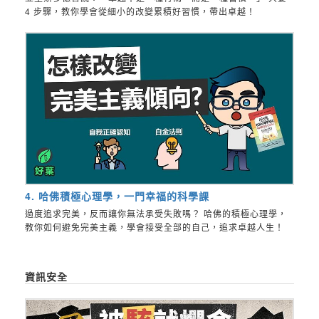
4 步驟，教你學會從細小的改變累積好習慣，帶出卓越！
4. 哈佛積極心理學，一門幸福的科學課
過度追求完美，反而讓你無法承受失敗嗎？ 哈佛的積極心理學，
教你如何避免完美主義，學會接受全部的自己，追求卓越人生！
資訊安全