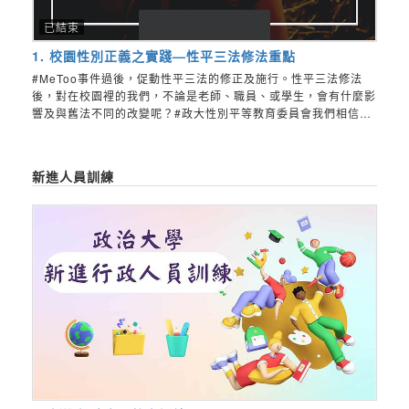
已結束
1. 校園性別正義之實踐—性平三法修法重點
#MeToo事件過後，促動性平三法的修正及施行。性平三法修法
後，對在校園裡的我們，不論是老師、職員、或學生，會有什麼影
響及與舊法不同的改變呢？#政大性別平等教育委員會我們相信，
每一條修法都有它期許能帶來更重要的實質意義。我們努力，在將
性別視為一道流動光譜的路上，希望你也是一份子。
新進人員訓練